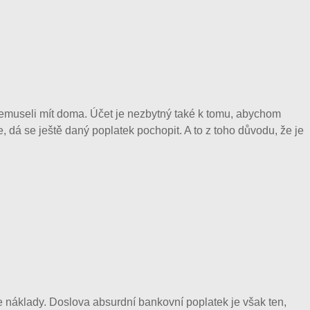
emuseli mít doma. Účet je nezbytný také k tomu, abychom
 dá se ještě daný poplatek pochopit. A to z toho důvodu, že je
 náklady. Doslova absurdní bankovní poplatek je však ten,