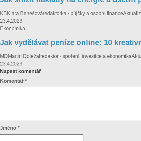
KBKlára Benešováredaktorka · půjčky a osobní financeAktualizo
23.4.2023
Ekonomika
Jak vydělávat peníze online: 10 kreati
MDMartin Doležalredaktor · spoření, investice a ekonomikaAktu
23.4.2023
Napsat komentář
Komentář
*
Jméno
*