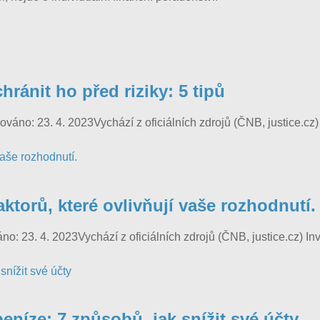
hránit ho před riziky: 5 tipů
no: 23. 4. 2023Vychází z oficiálních zdrojů (ČNB, justice.cz) P
ktorů, které ovlivňují vaše rozhodnutí.
o: 23. 4. 2023Vychází z oficiálních zdrojů (ČNB, justice.cz) In
peníze: 7 způsobů, jak snížit své účty