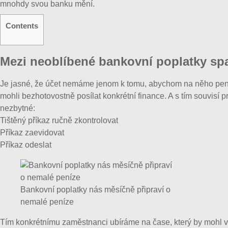
mnohdy svou banku mění.
Contents
Mezi neoblíbené bankovní poplatky spa
Je jasné, že účet nemáme jenom k tomu, abychom na něho pení
mohli bezhotovostně posílat konkrétní finance. A s tím souvisí
nezbytné:
Tištěný příkaz ručně zkontrolovat
Příkaz zaevidovat
Příkaz odeslat
Bankovní poplatky nás měsíčně připraví o
nemalé peníze
Tím konkrétnímu zaměstnanci ubíráme na čase, který by mohl vě