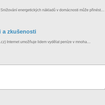
z) Snižování energetických nákladů v domácnosti může přinést…
i a zkušenosti
ce.cz) Internet umožňuje lidem vydělat peníze v mnoha…