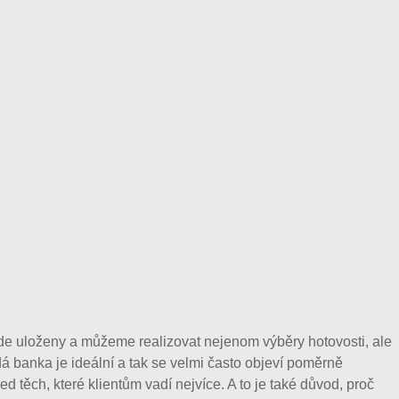
de uloženy a můžeme realizovat nejenom výběry hotovosti, ale
 banka je ideální a tak se velmi často objeví poměrně
 těch, které klientům vadí nejvíce. A to je také důvod, proč