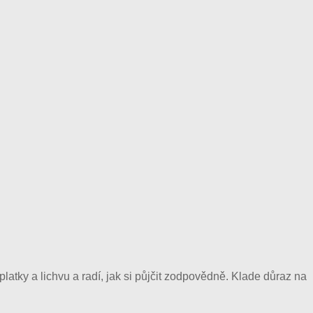
tky a lichvu a radí, jak si půjčit zodpovědně. Klade důraz na