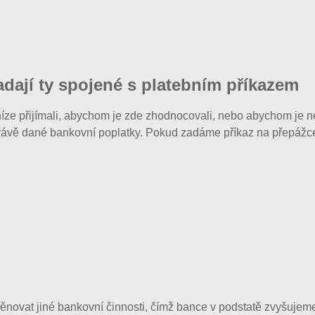
dají ty spojené s platebním příkazem
ze přijímali, abychom je zde zhodnocovali, nebo abychom je n
 právě dané bankovní poplatky. Pokud zadáme příkaz na přepážce,
novat jiné bankovní činnosti, čímž bance v podstatě zvyšujeme