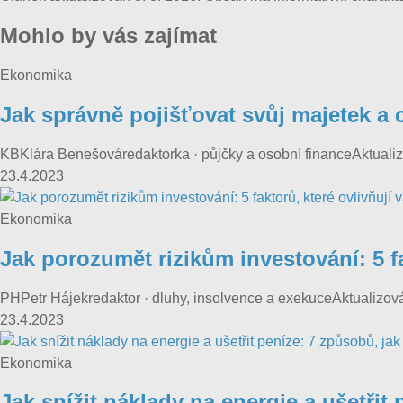
Mohlo by vás zajímat
Ekonomika
Jak správně pojišťovat svůj majetek a c
KBKlára Benešováredaktorka · půjčky a osobní financeAktualizová
23.4.2023
Ekonomika
Jak porozumět rizikům investování: 5 fa
PHPetr Hájekredaktor · dluhy, insolvence a exekuceAktualizován
23.4.2023
Ekonomika
Jak snížit náklady na energie a ušetřit 