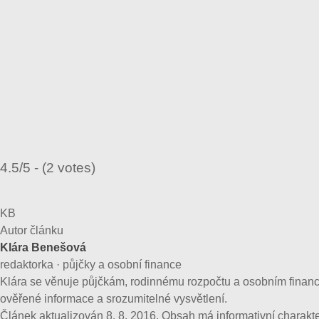
4.5/5 - (2 votes)
KB
Autor článku
Klára Benešová
redaktorka · půjčky a osobní finance
Klára se věnuje půjčkám, rodinnému rozpočtu a osobním financí
ověřené informace a srozumitelné vysvětlení.
Článek aktualizován 8. 8. 2016. Obsah má informativní charakter