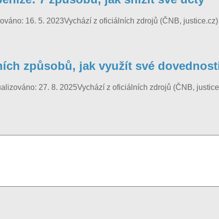
váno: 16. 5. 2023Vychází z oficiálních zdrojů (ČNB, justice.c
vních způsobů, jak využít své dovednost
alizováno: 27. 8. 2025Vychází z oficiálních zdrojů (ČNB, justi