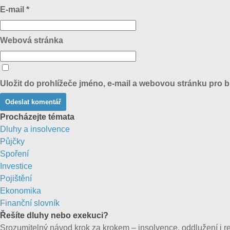
E-mail
*
Webová stránka
Uložit do prohlížeče jméno, e-mail a webovou stránku pro 
Procházejte témata
Dluhy a insolvence
Půjčky
Spoření
Investice
Pojištění
Ekonomika
Finanční slovník
Řešíte dluhy nebo exekuci?
Srozumitelný návod krok za krokem – insolvence, oddlužení i re