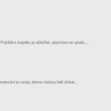
ojištění majetku je důležité, abychom se ujistili,…
vestování je cesta, kterou mohou lidé získat…