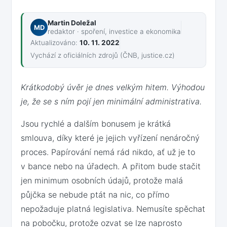
Martin Doležal
MD
redaktor · spoření, investice a ekonomika
Aktualizováno:
10. 11. 2022
Vychází z oficiálních zdrojů (ČNB, justice.cz)
Krátkodobý úvěr je dnes velkým hitem. Výhodou
je, že se s ním pojí jen minimální administrativa.
Jsou rychlé a dalším bonusem je krátká
smlouva, díky které je jejich vyřízení nenáročný
proces. Papírování nemá rád nikdo, ať už je to
v bance nebo na úřadech. A přitom bude stačit
jen minimum osobních údajů, protože malá
půjčka se nebude ptát na nic, co přímo
nepožaduje platná legislativa. Nemusíte spěchat
na pobočku, protože ozvat se lze naprosto