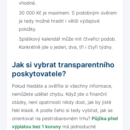
vhodné.
30 000 Kč je maximem. S podobným úvěrem
je tedy možné hradit i větší výdajové
položky.
Splátkový kalendář může mít čtveřici podob.
Konkrétně jde o jeden, dva, tři i čtyři týdny.
Jak si vybrat transparentního
poskytovatele?
Pokud hledáte a ověříte si všechny informace,
nemůžete udělat chybu. Když jde o finanční
otázky, není opatrnosti nikdy dost, jak by jistě
řekl klasik. A podle čeho si tedy vybírat, jak se
orientovat na pestrobarevném trhu?
Půjčka před
výplatou bez 1 koruny
má jednoduché