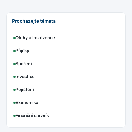
Procházejte témata
Dluhy a insolvence
Půjčky
Spoření
Investice
Pojištění
Ekonomika
Finanční slovník