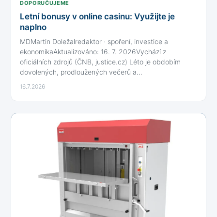
DOPORUČUJEME
Letní bonusy v online casinu: Využijte je
naplno
MDMartin Doležalredaktor · spoření, investice a
ekonomikaAktualizováno: 16. 7. 2026Vychází z
oficiálních zdrojů (ČNB, justice.cz) Léto je obdobím
dovolených, prodloužených večerů a…
16.7.2026