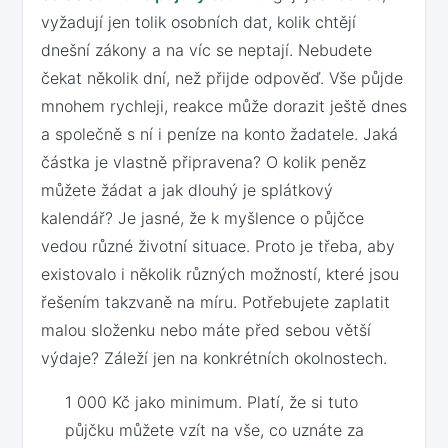
vyžadují jen tolik osobních dat, kolik chtějí
dnešní zákony a na víc se neptají. Nebudete
čekat několik dní, než přijde odpověď. Vše půjde
mnohem rychleji, reakce může dorazit ještě dnes
a společně s ní i peníze na konto žadatele. Jaká
částka je vlastně připravena? O kolik peněz
můžete žádat a jak dlouhý je splátkový
kalendář? Je jasné, že k myšlence o půjčce
vedou různé životní situace. Proto je třeba, aby
existovalo i několik různých možností, které jsou
řešením takzvaně na míru. Potřebujete zaplatit
malou složenku nebo máte před sebou větší
výdaje? Záleží jen na konkrétních okolnostech.
1 000 Kč jako minimum. Platí, že si tuto
půjčku můžete vzít na vše, co uznáte za