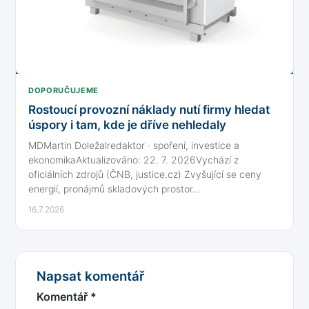
DOPORUČUJEME
Rostoucí provozní náklady nutí firmy hledat
úspory i tam, kde je dříve nehledaly
MDMartin Doležalredaktor · spoření, investice a
ekonomikaAktualizováno: 22. 7. 2026Vychází z
oficiálních zdrojů (ČNB, justice.cz) Zvyšující se ceny
energií, pronájmů skladových prostor…
16.7.2026
Napsat komentář
Komentář
*