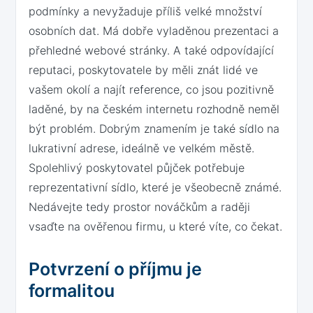
podmínky a nevyžaduje příliš velké množství
osobních dat. Má dobře vyladěnou prezentaci a
přehledné webové stránky. A také odpovídající
reputaci, poskytovatele by měli znát lidé ve
vašem okolí a najít reference, co jsou pozitivně
laděné, by na českém internetu rozhodně neměl
být problém. Dobrým znamením je také sídlo na
lukrativní adrese, ideálně ve velkém městě.
Spolehlivý poskytovatel půjček potřebuje
reprezentativní sídlo, které je všeobecně známé.
Nedávejte tedy prostor nováčkům a raději
vsaďte na ověřenou firmu, u které víte, co čekat.
Potvrzení o příjmu je
formalitou