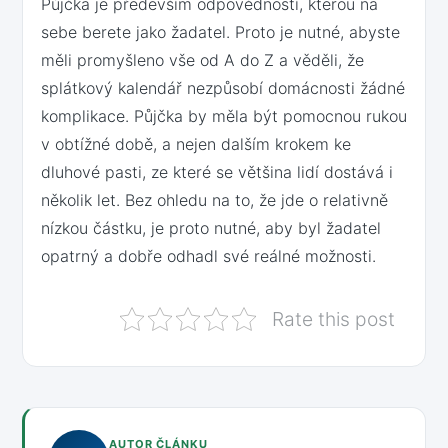
Půjčka je především odpovědností, kterou na
sebe berete jako žadatel. Proto je nutné, abyste
měli promyšleno vše od A do Z a věděli, že
splátkový kalendář nezpůsobí domácnosti žádné
komplikace. Půjčka by měla být pomocnou rukou
v obtížné době, a nejen dalším krokem ke
dluhové pasti, ze které se většina lidí dostává i
několik let. Bez ohledu na to, že jde o relativně
nízkou částku, je proto nutné, aby byl žadatel
opatrný a dobře odhadl své reálné možnosti.
Rate this post
AUTOR ČLÁNKU