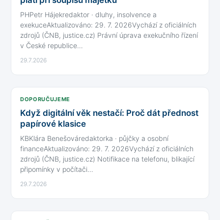
PHPetr Hájekredaktor · dluhy, insolvence a
exekuceAktualizováno: 29. 7. 2026Vychází z oficiálních
zdrojů (ČNB, justice.cz) Právní úprava exekučního řízení
v České republice…
29.7.2026
DOPORUČUJEME
Když digitální věk nestačí: Proč dát přednost
papírové klasice
KBKlára Benešováredaktorka · půjčky a osobní
financeAktualizováno: 29. 7. 2026Vychází z oficiálních
zdrojů (ČNB, justice.cz) Notifikace na telefonu, blikající
připomínky v počítači…
29.7.2026