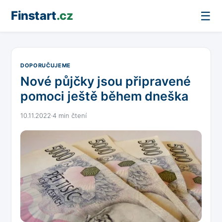
Finstart
.cz
☰
DOPORUČUJEME
Nové půjčky jsou připravené
pomoci ještě během dneška
10.11.2022
·
4 min čtení