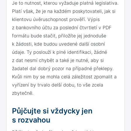
Je to nutnost, kterou vyžaduje platná legislativa.
Platí však, že je na každém poskytovateli, jak si
klientovu úvěruschopnost prověří. Výpis
z bankovního účtu za poslední čtvrtletí v PDF
formátu bude stačit, přiložíte jej jednoduše
k žádosti, kde budou uvedené další osobní
údaje. Ty poslouží k plné identifikaci, žádné
z dat nesmí chybět a také je nutné, aby si
žadatel dal dobrý pozor na případné překlepy.
Kvůli nim by se mohla celá záležitost zpomalit a
vyřízení by trvalo delší dobu, to vše zcela
zbytečně.
Půjčujte si vždycky jen
s rozvahou