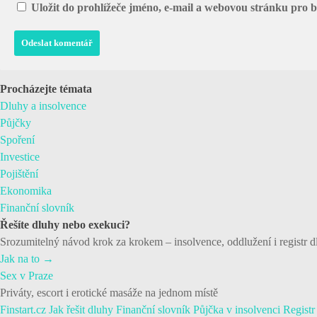
Uložit do prohlížeče jméno, e-mail a webovou stránku pro 
Procházejte témata
Dluhy a insolvence
Půjčky
Spoření
Investice
Pojištění
Ekonomika
Finanční slovník
Řešíte dluhy nebo exekuci?
Srozumitelný návod krok za krokem – insolvence, oddlužení i registr d
Jak na to →
Sex v Praze
Priváty, escort i erotické masáže na jednom místě
Finstart
.cz
Jak řešit dluhy
Finanční slovník
Půjčka v insolvenci
Registr