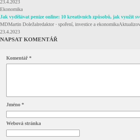
23.4.2023
Ekonomika
Jak vydělávat peníze online: 10 kreativních způsobů, jak využít sv
MDMartin Doležalredaktor · spoření, investice a ekonomikaAktualizov
23.4.2023
NAPSAT KOMENTÁŘ
Komentář
*
Jméno
*
Webová stránka