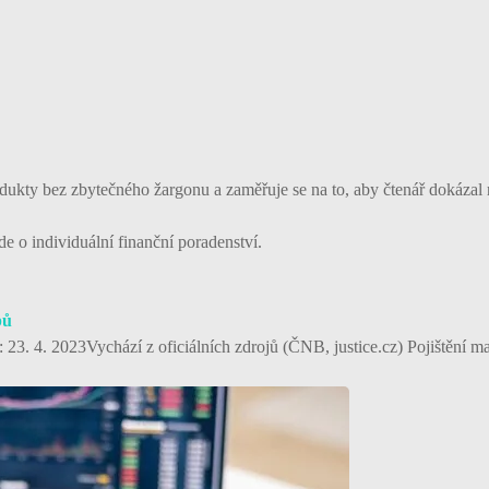
dukty bez zbytečného žargonu a zaměřuje se na to, aby čtenář dokázal 
e o individuální finanční poradenství.
pů
. 4. 2023Vychází z oficiálních zdrojů (ČNB, justice.cz) Pojištění maj