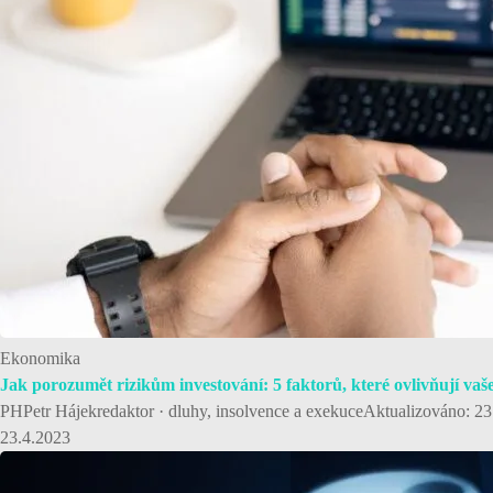
Ekonomika
Jak porozumět rizikům investování: 5 faktorů, které ovlivňují vaš
PHPetr Hájekredaktor · dluhy, insolvence a exekuceAktualizováno: 23. 
23.4.2023