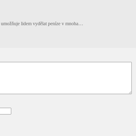
net umožňuje lidem vydělat peníze v mnoha…