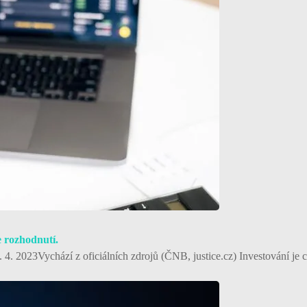
e rozhodnutí.
4. 2023Vychází z oficiálních zdrojů (ČNB, justice.cz) Investování je 