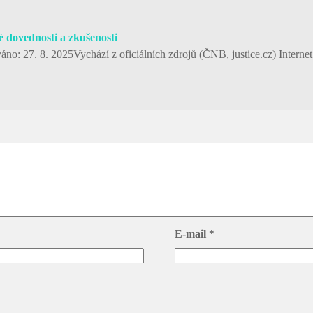
é dovednosti a zkušenosti
áno: 27. 8. 2025Vychází z oficiálních zdrojů (ČNB, justice.cz) Inter
E-mail
*