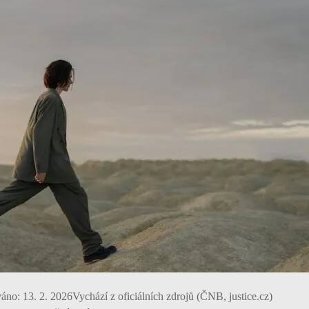
váno:
13. 2. 2026
Vychází z oficiálních zdrojů (ČNB, justice.cz)