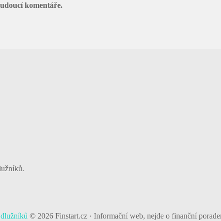
budoucí komentáře.
lužníků.
 dlužníků
© 2026 Finstart.cz · Informační web, nejde o finanční porade