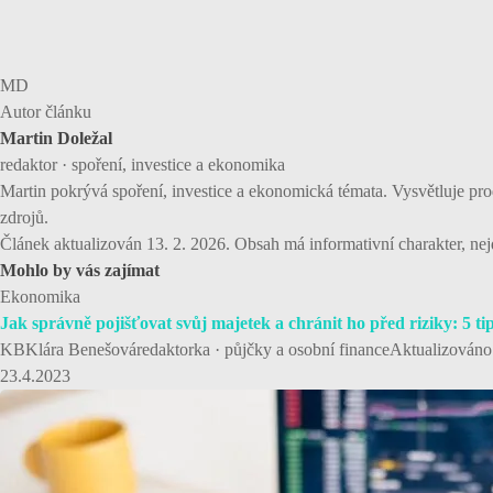
MD
Autor článku
Martin Doležal
redaktor · spoření, investice a ekonomika
Martin pokrývá spoření, investice a ekonomická témata. Vysvětluje pro
zdrojů.
Článek aktualizován 13. 2. 2026. Obsah má informativní charakter, nejd
Mohlo by vás zajímat
Ekonomika
Jak správně pojišťovat svůj majetek a chránit ho před riziky: 5 ti
KBKlára Benešováredaktorka · půjčky a osobní financeAktualizováno: 23
23.4.2023