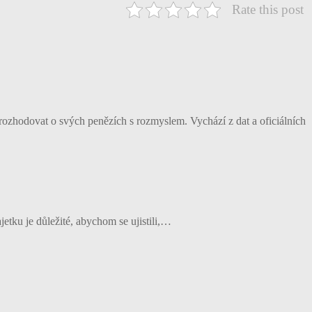
Rate this post
rozhodovat o svých penězích s rozmyslem. Vychází z dat a oficiálních
etku je důležité, abychom se ujistili,…