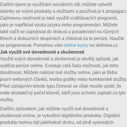
Dalším tipem je využívání sociálních sítí; můžete vytvořit
stránky se svými produkty a službami a používat je k propagaci.
Zajímavou možností je také využití vzdělávacích programů,
jako je například výuka jazyka nebo programování. Můžete
také začít se zapojovat do diskusí a poradenství na různých
fórech a diskuzních skupinách a získávat za to peníze. Naučte
se programovat. Pomohou vám
online kurzy
na skillmea.cz
Jak využít své dovednosti a zkušenosti
Využití svých dovedností a zkušeností je skvělý způsob, jak
vydělat peníze online. Existuje celá řada možností, jak toho
dosáhnout. Můžete nabízet své služby online, jako je třeba
psaní webových článků, tvorba grafiky nebo korektorské služby.
Před zahájením tohoto typu činnosti se však musíte ujistit, že
máte dostatečný počet klientů, kteří jsou ochotni zaplatit za tyto
služby.
Dalším způsobem, jak můžete využít své dovednosti a
zkušenosti online, je vytvoření digitálního produktu. Digitální
produkty mohou být jakéhokoli druhu, od plně vyvinutých