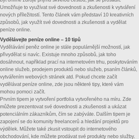
Umožňuje to využívat své dovednosti a zkušenosti k vytváření
nových příležitostí. Tento článek vám představí 10 kreativních
způsobů, jak využít své dovednosti a zkušenosti a vydělat
peníze online.
Vydělávejte peníze online – 10 tipů
Vydělávání peněz online je stále populárnější možností, jak
přivydělat si navíc. Existuje mnoho způsobů, jak toho
dosáhnout, například prací na internetovém trhu, poskytováním
online služeb, prodejem produktů nebo služeb, psaním článků,
vytvářením webových stránek atd. Pokud chcete začít
vydělávat peníze online, zde jsou některé tipy, které vám
mohou pomoci začít.
Prvním tipem je vytvoření portfolia vytvořeného na míru. Zde
můžete prezentovat své dovednosti a zkušenosti a ukázat
potenciálním zákazníkům, čím se zabýváte. Dalším tipem je
zapojení se do komunity freelancerů a hledání projektů pro
výdělek. Můžete také zkusit vstoupit do internetového
obchodování, kde můžete prodávat své produkty nebo služby.