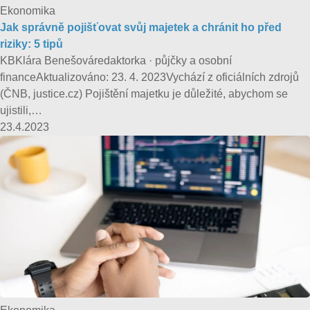
Ekonomika
Jak správně pojišťovat svůj majetek a chránit ho před
riziky: 5 tipů
KBKlára Benešováredaktorka · půjčky a osobní
financeAktualizováno: 23. 4. 2023Vychází z oficiálních zdrojů
(ČNB, justice.cz) Pojištění majetku je důležité, abychom se
ujistili,…
23.4.2023