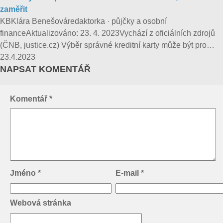
zaměřit
KBKlára Benešováredaktorka · půjčky a osobní
financeAktualizováno: 23. 4. 2023Vychází z oficiálních zdrojů
(ČNB, justice.cz) Výběr správné kreditní karty může být pro…
23.4.2023
NAPSAT KOMENTÁŘ
Komentář
*
Jméno
*
E-mail
*
Webová stránka