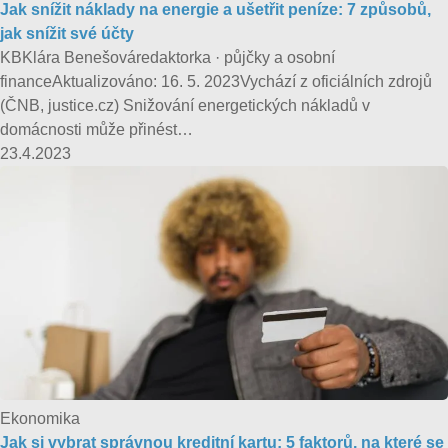
Jak snížit náklady na energie a ušetřit peníze: 7 způsobů,
jak snížit své účty
KBKlára Benešováredaktorka · půjčky a osobní
financeAktualizováno: 16. 5. 2023Vychází z oficiálních zdrojů
(ČNB, justice.cz) Snižování energetických nákladů v
domácnosti může přinést…
23.4.2023
Ekonomika
Jak si vybrat správnou kreditní kartu: 5 faktorů, na které se