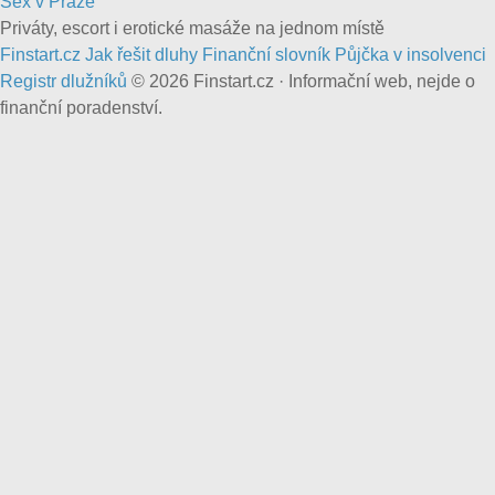
Sex v Praze
Priváty, escort i erotické masáže na jednom místě
Finstart
.cz
Jak řešit dluhy
Finanční slovník
Půjčka v insolvenci
Registr dlužníků
© 2026 Finstart.cz · Informační web, nejde o
finanční poradenství.