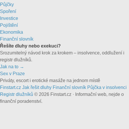
Půjčky
Spoření
Investice
Pojištění
Ekonomika
Finanční slovník
Řešíte dluhy nebo exekuci?
Srozumitelný návod krok za krokem – insolvence, oddlužení i
registr dlužníků.
Jak na to →
Sex v Praze
Priváty, escort i erotické masáže na jednom místě
Finstart
.cz
Jak řešit dluhy
Finanční slovník
Půjčka v insolvenci
Registr dlužníků
© 2026 Finstart.cz · Informační web, nejde o
finanční poradenství.