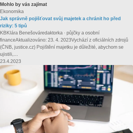
Mohlo by vás zajímat
Ekonomika
Jak správně pojišťovat svůj majetek a chránit ho před
riziky: 5 tipů
KBKlára Benešováredaktorka · půjčky a osobní
financeAktualizováno: 23. 4. 2023Vychází z oficiálních zdrojů
(ČNB, justice.cz) Pojištění majetku je důležité, abychom se
ujistili,…
23.4.2023