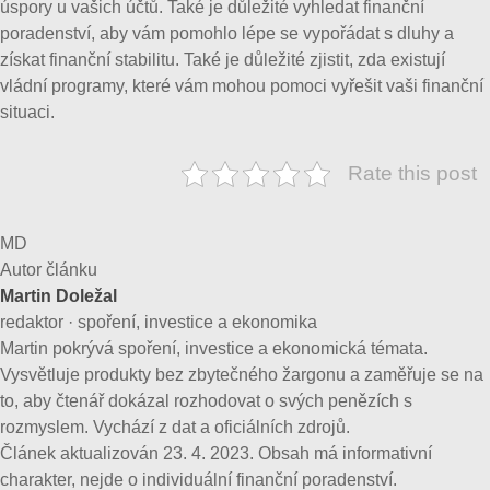
úspory u vašich účtů. Také je důležité vyhledat finanční
poradenství, aby vám pomohlo lépe se vypořádat s dluhy a
získat finanční stabilitu. Také je důležité zjistit, zda existují
vládní programy, které vám mohou pomoci vyřešit vaši finanční
situaci.
Rate this post
MD
Autor článku
Martin Doležal
redaktor · spoření, investice a ekonomika
Martin pokrývá spoření, investice a ekonomická témata.
Vysvětluje produkty bez zbytečného žargonu a zaměřuje se na
to, aby čtenář dokázal rozhodovat o svých penězích s
rozmyslem. Vychází z dat a oficiálních zdrojů.
Článek aktualizován 23. 4. 2023. Obsah má informativní
charakter, nejde o individuální finanční poradenství.