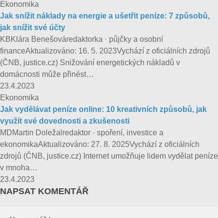
Ekonomika
Jak snížit náklady na energie a ušetřit peníze: 7 způsobů,
jak snížit své účty
KBKlára Benešováredaktorka · půjčky a osobní
financeAktualizováno: 16. 5. 2023Vychází z oficiálních zdrojů
(ČNB, justice.cz) Snižování energetických nákladů v
domácnosti může přinést…
23.4.2023
Ekonomika
Jak vydělávat peníze online: 10 kreativních způsobů, jak
využít své dovednosti a zkušenosti
MDMartin Doležalredaktor · spoření, investice a
ekonomikaAktualizováno: 27. 8. 2025Vychází z oficiálních
zdrojů (ČNB, justice.cz) Internet umožňuje lidem vydělat peníze
v mnoha…
23.4.2023
NAPSAT KOMENTÁŘ